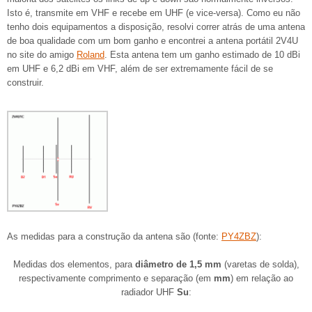
Isto é, transmite em VHF e recebe em UHF (e vice-versa). Como eu não
tenho dois equipamentos a disposição, resolvi correr atrás de uma antena
de boa qualidade com um bom ganho e encontrei a antena portátil 2V4U
no site do amigo
Roland
. Esta antena tem um ganho estimado de 10 dBi
em UHF e 6,2 dBi em VHF, além de ser extremamente fácil de se
construir.
As medidas para a construção da antena são (fonte:
PY4ZBZ
):
Medidas dos elementos, para
diâmetro de 1,5 mm
(varetas de solda),
respectivamente comprimento e separação (em
mm
) em relação ao
radiador UHF
Su
: