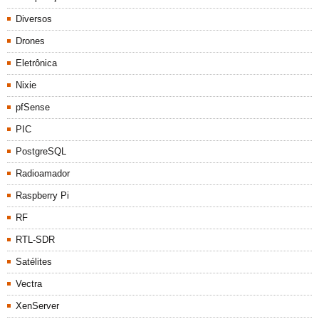
Diversos
Drones
Eletrônica
Nixie
pfSense
PIC
PostgreSQL
Radioamador
Raspberry Pi
RF
RTL-SDR
Satélites
Vectra
XenServer