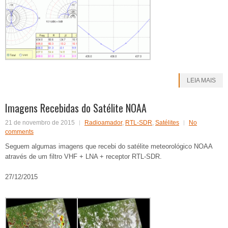
LEIA MAIS
Imagens Recebidas do Satélite NOAA
21 de novembro de 2015
Radioamador
,
RTL-SDR
,
Satélites
No
comments
Seguem algumas imagens que recebi do satélite meteorológico NOAA
através de um filtro VHF + LNA + receptor RTL-SDR.
27/12/2015