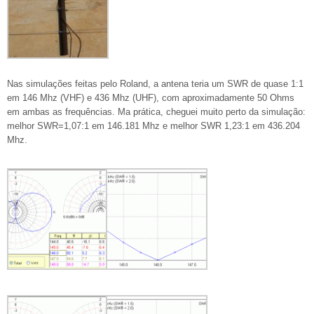
Nas simulações feitas pelo Roland, a antena teria um SWR de quase 1:1
em 146 Mhz (VHF) e 436 Mhz (UHF), com aproximadamente 50 Ohms
em ambas as frequências. Ma prática, cheguei muito perto da simulação:
melhor SWR=1,07:1 em 146.181 Mhz e melhor SWR 1,23:1 em 436.204
Mhz.