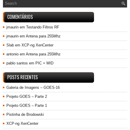
COMENTÁRIOS
jmaurin
em
Testando Filtros RF
jmaurin
em
Antena para 255Mhz
Slab
em
XCP-ng XenCenter
antonio
em
Antena para 255Mhz
pablo santos
em
PIC + MID
POSTS RECENTES
Galeria de Imagens – GOES-16
Projeto GOES – Parte 2
Projeto GOES – Parte 1
Pistinha de Brodowski
XCP-ng XenCenter