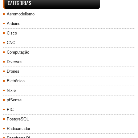
CATEGORIAS
Aeromodelismo
Arduino
Cisco
CNC
Computação
Diversos
Drones
Eletrônica
Nixie
pfSense
PIC
PostgreSQL
Radioamador