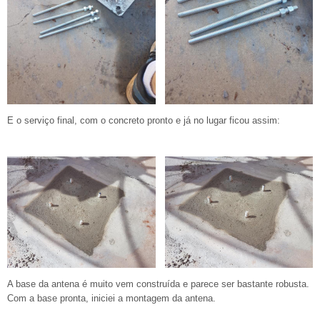
E o serviço final, com o concreto pronto e já no lugar ficou assim:
A base da antena é muito vem construída e parece ser bastante robusta.
Com a base pronta, iniciei a montagem da antena.