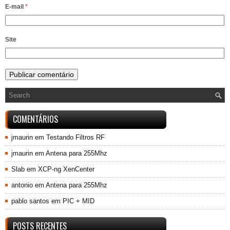
E-mail
*
Site
COMENTÁRIOS
jmaurin
em
Testando Filtros RF
jmaurin
em
Antena para 255Mhz
Slab
em
XCP-ng XenCenter
antonio
em
Antena para 255Mhz
pablo santos
em
PIC + MID
POSTS RECENTES