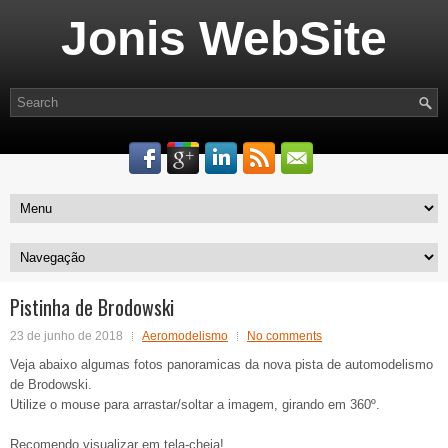
Jonis WebSite
Pistinha de Brodowski
23 de junho de 2018
Aeromodelismo
No comments
Veja abaixo algumas fotos panoramicas da nova pista de automodelismo
de Brodowski.
Utilize o mouse para arrastar/soltar a imagem, girando em 360º.
Recomendo visualizar em tela-cheia!