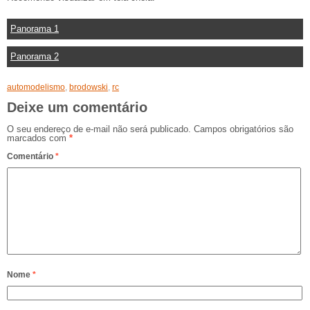
Panorama 1
Panorama 2
automodelismo
,
brodowski
,
rc
Deixe um comentário
O seu endereço de e-mail não será publicado.
Campos obrigatórios são
marcados com
*
Comentário
*
Nome
*