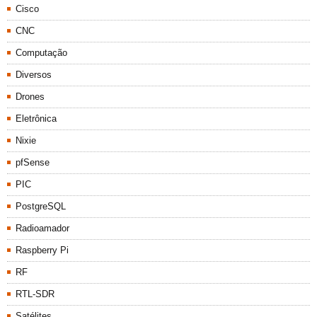
Cisco
CNC
Computação
Diversos
Drones
Eletrônica
Nixie
pfSense
PIC
PostgreSQL
Radioamador
Raspberry Pi
RF
RTL-SDR
Satélites