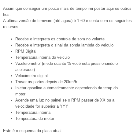
Assim que conseguir um pouco mais de tempo irei postar aqui os outros
fios.
A ultima versão de firmware (até agora) é 1.60 e conta com os seguintes
recursos:
Recebe e interpreta os controle de som no volante
Recebe e interpreta o sinal da sonda lambda do veiculo
RPM Digital
Temperatura interna do veiculo
‘Acelerometro’ (mede quanto % você esta pressionando o
acelerador)
Velocimetro digital
Travar as portas depois de 20km/h
Injetar gasolina automaticamente dependendo da temp do
motor
Acende uma luz no painel se o RPM passar de XX ou a
velocidade for superior a YYY
Temperatura interna
Temperatura do motor
Este é o esquema da placa atual: