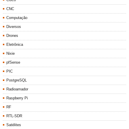
CNC
Computação
Diversos
Drones
Eletrônica
Nixie
pfSense
PIC
PostgreSQL
Radioamador
Raspberry Pi
RF
RTL-SDR
Satélites