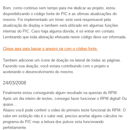
Bom, como continuo sem tempo para me dedicar ao projeto, estou
disponibilizando o código fonte do PIC e as ultimas atualizações do
mesmo. Foi implementado um timer, este será responsavel pela
atualização do display e tambem será utilizado em algumas funções
internas do PIC. Caso haja alguma dúvida, é só entrar em contato.
Lembrando que toda alteração efetuada neste código deve ser informada.
Clique aqui para baixar o arquivo rar com o código fonte.
Tambem adicionei um icone de doação na lateral de todas as páginas.
Fazendo sua doação, você estara contribuindo com o projeto e
acelerando o desenvolvimento do mesmo.
24/03/2008
Finalmente estou conseguindo algum resultado na questao do RPM.
Após um dia inteiro de testes, consegui fazer funcionar o RPM digital! Ou
quase…
Abaixo você pode conferir o video do primeiro teste funcional do RPM. O
valor em exibição não é o valor real, preciso acertar alguns cálculos no
programa do PIC mas a leitura dos pulsos esta funcionando
perfeitamente.