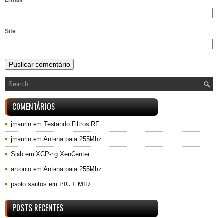
E-mail
*
Site
COMENTÁRIOS
jmaurin
em
Testando Filtros RF
jmaurin
em
Antena para 255Mhz
Slab
em
XCP-ng XenCenter
antonio
em
Antena para 255Mhz
pablo santos
em
PIC + MID
POSTS RECENTES