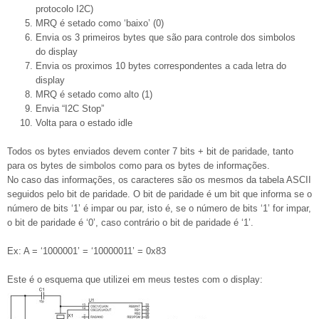
protocolo I2C)
MRQ é setado como ‘baixo’ (0)
Envia os 3 primeiros bytes que são para controle dos simbolos
do display
Envia os proximos 10 bytes correspondentes a cada letra do
display
MRQ é setado como alto (1)
Envia “I2C Stop”
Volta para o estado idle
Todos os bytes enviados devem conter 7 bits + bit de paridade, tanto
para os bytes de simbolos como para os bytes de informações.
No caso das informações, os caracteres são os mesmos da tabela ASCII
seguidos pelo bit de paridade. O bit de paridade é um bit que informa se o
número de bits ‘1’ é impar ou par, isto é, se o número de bits ‘1’ for impar,
o bit de paridade é ‘0’, caso contrário o bit de paridade é ‘1’.
Ex: A = ‘1000001’ = ‘10000011’ = 0x83
Este é o esquema que utilizei em meus testes com o display: