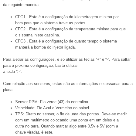
da seguinte maneira:
CFG1 . Esta é a configuração da kilometragem minima por
hora para que o sistema trave as portas.
CFG2 . Esta é a configuração da temperatura minima para que
o sistema injete gasolina.
CFG3 . Esta é a configuração de quanto tempo o sistema
manterá a bomba do injetor ligada.
Para aletrar as configurações, é só utilizar as teclas “+” e “-“. Para saltar
para a próxima configuração, basta utilizar
a tecla “>”.
Com relação aos sensores, estas são as informações necessarias para a
placa:
Sensor RPM: Fio verde (43) da centralina.
Velocidade: Fio Azul e Vermelho do painel.
TPS: Direto no sensor, o fio de uma das pontas. Deve-se medir
com um multimetro colocando uma ponta em um deles e a
outra no terra. Quando marcar algo entre 0,5v e 5V (com a
chave virada), é este.