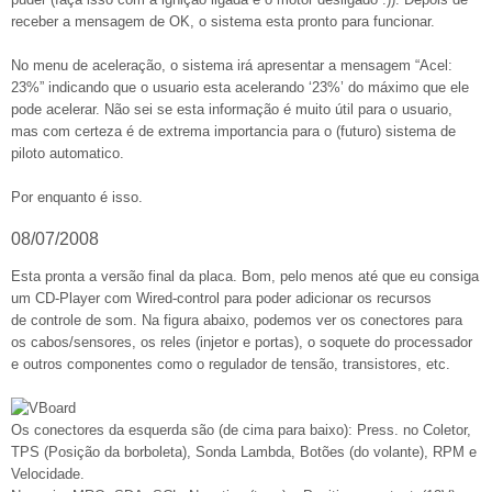
receber a mensagem de OK, o sistema esta pronto para funcionar.
No menu de aceleração, o sistema irá apresentar a mensagem “Acel:
23%” indicando que o usuario esta acelerando ‘23%’ do máximo que ele
pode acelerar. Não sei se esta informação é muito útil para o usuario,
mas com certeza é de extrema importancia para o (futuro) sistema de
piloto automatico.
Por enquanto é isso.
08/07/2008
Esta pronta a versão final da placa. Bom, pelo menos até que eu consiga
um CD-Player com Wired-control para poder adicionar os recursos
de controle de som. Na figura abaixo, podemos ver os conectores para
os cabos/sensores, os reles (injetor e portas), o soquete do processador
e outros componentes como o regulador de tensão, transistores, etc.
Os conectores da esquerda são (de cima para baixo): Press. no Coletor,
TPS (Posição da borboleta), Sonda Lambda, Botões (do volante), RPM e
Velocidade.