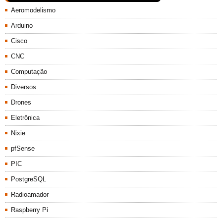
Aeromodelismo
Arduino
Cisco
CNC
Computação
Diversos
Drones
Eletrônica
Nixie
pfSense
PIC
PostgreSQL
Radioamador
Raspberry Pi