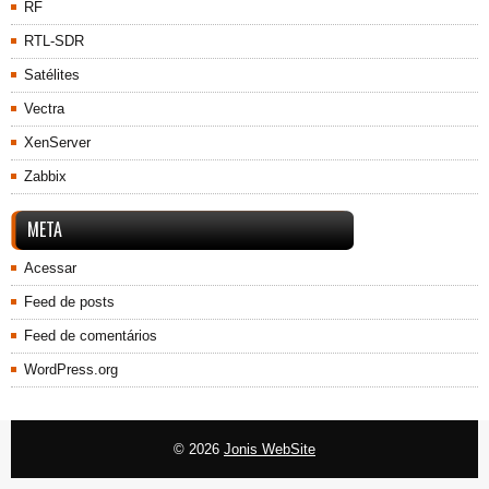
RF
RTL-SDR
Satélites
Vectra
XenServer
Zabbix
META
Acessar
Feed de posts
Feed de comentários
WordPress.org
© 2026
Jonis WebSite