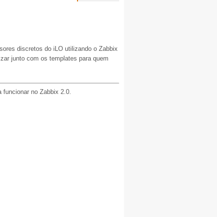
nsores discretos do iLO utilizando o Zabbix
ilizar junto com os templates para quem
a funcionar no Zabbix 2.0.