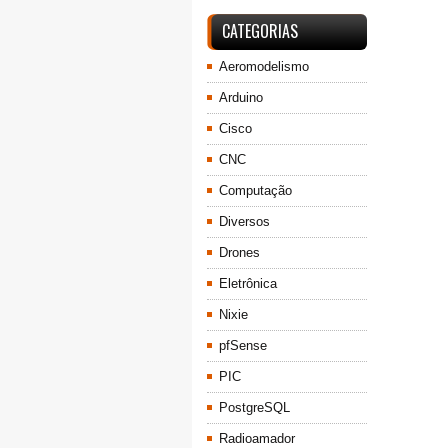
CATEGORIAS
Aeromodelismo
Arduino
Cisco
CNC
Computação
Diversos
Drones
Eletrônica
Nixie
pfSense
PIC
PostgreSQL
Radioamador