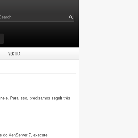
VECTRA
nele. Para isso, precisamos seguir três
le do XenServer 7, execute: