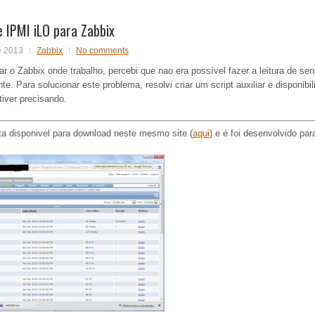
 IPMI iLO para Zabbix
e 2013
Zabbix
No comments
ar o Zabbix onde trabalho, percebi que nao era possível fazer a leitura de se
e. Para solucionar este problema, resolvi criar um script auxiliar e disponib
iver precisando.
ta disponivel para download neste mesmo site (
aqui
) e é foi desenvolvido par