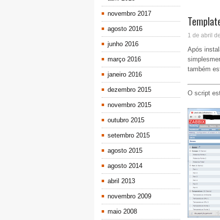
novembro 2017
Template
agosto 2016
1 de abril d
junho 2016
Após instal
março 2016
simplesment
também est
janeiro 2016
dezembro 2015
O script es
novembro 2015
outubro 2015
setembro 2015
agosto 2015
agosto 2014
abril 2013
novembro 2009
maio 2008