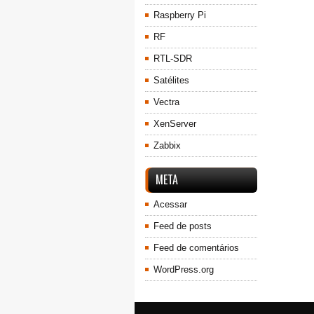
Raspberry Pi
RF
RTL-SDR
Satélites
Vectra
XenServer
Zabbix
META
Acessar
Feed de posts
Feed de comentários
WordPress.org