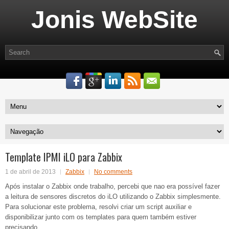
Jonis WebSite
Template IPMI iLO para Zabbix
1 de abril de 2013
Zabbix
No comments
Após instalar o Zabbix onde trabalho, percebi que nao era possível fazer
a leitura de sensores discretos do iLO utilizando o Zabbix simplesmente.
Para solucionar este problema, resolvi criar um script auxiliar e
disponibilizar junto com os templates para quem também estiver
precisando.