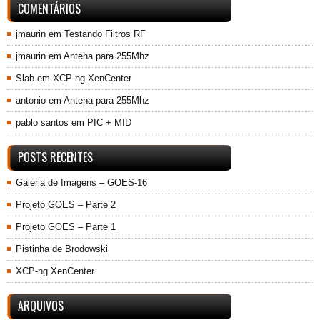
COMENTÁRIOS
jmaurin
em
Testando Filtros RF
jmaurin
em
Antena para 255Mhz
Slab
em
XCP-ng XenCenter
antonio
em
Antena para 255Mhz
pablo santos
em
PIC + MID
POSTS RECENTES
Galeria de Imagens – GOES-16
Projeto GOES – Parte 2
Projeto GOES – Parte 1
Pistinha de Brodowski
XCP-ng XenCenter
ARQUIVOS