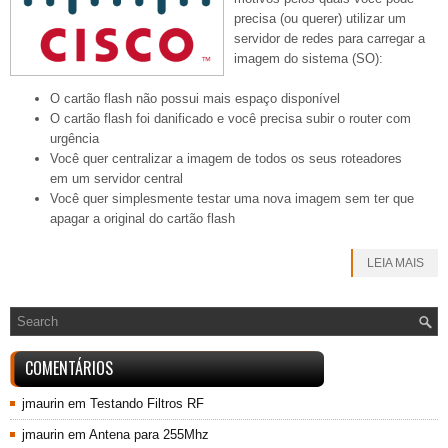
precisa (ou querer) utilizar um
servidor de redes para carregar a
imagem do sistema (SO):
O cartão flash não possui mais espaço disponível
O cartão flash foi danificado e você precisa subir o router com
urgência
Você quer centralizar a imagem de todos os seus roteadores
em um servidor central
Você quer simplesmente testar uma nova imagem sem ter que
apagar a original do cartão flash
LEIA MAIS
COMENTÁRIOS
jmaurin
em
Testando Filtros RF
jmaurin
em
Antena para 255Mhz