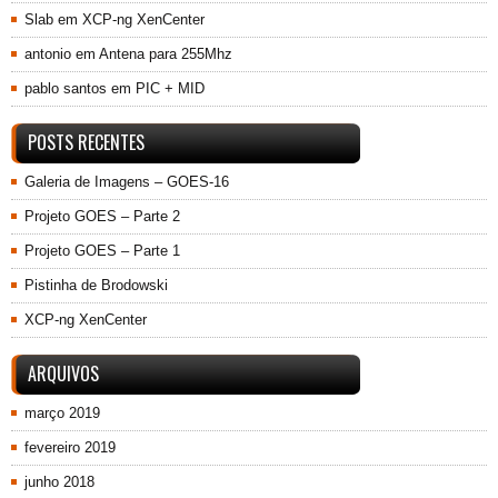
Slab
em
XCP-ng XenCenter
antonio
em
Antena para 255Mhz
pablo santos
em
PIC + MID
POSTS RECENTES
Galeria de Imagens – GOES-16
Projeto GOES – Parte 2
Projeto GOES – Parte 1
Pistinha de Brodowski
XCP-ng XenCenter
ARQUIVOS
março 2019
fevereiro 2019
junho 2018