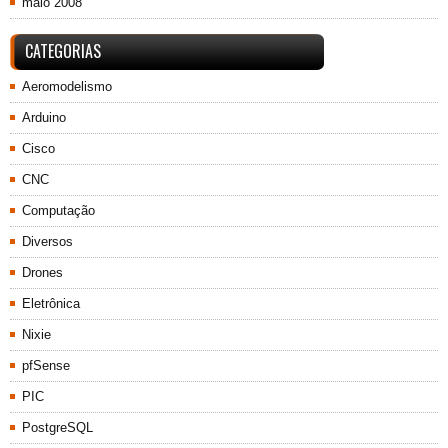
maio 2008
CATEGORIAS
Aeromodelismo
Arduino
Cisco
CNC
Computação
Diversos
Drones
Eletrônica
Nixie
pfSense
PIC
PostgreSQL