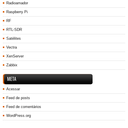
Radioamador
Raspberry Pi
RF
RTL-SDR
Satélites
Vectra
XenServer
Zabbix
META
Acessar
Feed de posts
Feed de comentários
WordPress.org