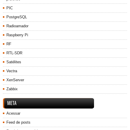
PIC
PostgreSQL
Radioamador
Raspberry Pi
RF
RTL-SDR
Satélites
Vectra
XenServer
Zabbix
META
Acessar
Feed de posts