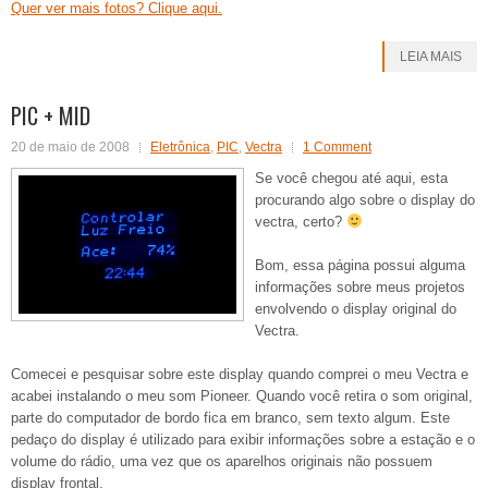
Quer ver mais fotos? Clique aqui.
LEIA MAIS
PIC + MID
20 de maio de 2008
Eletrônica
,
PIC
,
Vectra
1 Comment
Se você chegou até aqui, esta
procurando algo sobre o display do
vectra, certo?
Bom, essa página possui alguma
informações sobre meus projetos
envolvendo o display original do
Vectra.
Comecei e pesquisar sobre este display quando comprei o meu Vectra e
acabei instalando o meu som Pioneer. Quando você retira o som original,
parte do computador de bordo fica em branco, sem texto algum. Este
pedaço do display é utilizado para exibir informações sobre a estação e o
volume do rádio, uma vez que os aparelhos originais não possuem
display frontal.