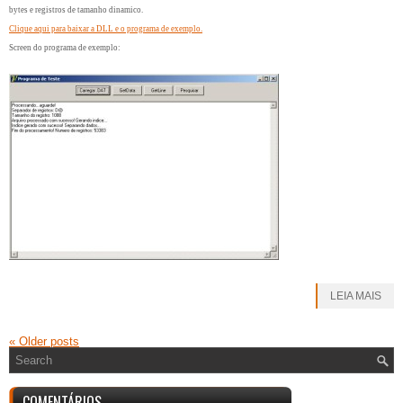
bytes e registros de tamanho dinamico.
Clique aqui para baixar a DLL e o programa de exemplo.
Screen do programa de exemplo:
LEIA MAIS
«
Older posts
COMENTÁRIOS