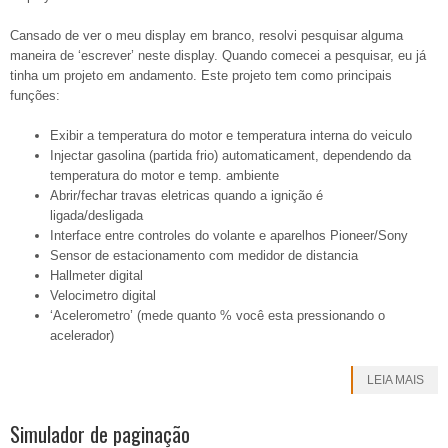
Cansado de ver o meu display em branco, resolvi pesquisar alguma
maneira de ‘escrever’ neste display. Quando comecei a pesquisar, eu já
tinha um projeto em andamento. Este projeto tem como principais
funções:
Exibir a temperatura do motor e temperatura interna do veiculo
Injectar gasolina (partida frio) automaticament, dependendo da
temperatura do motor e temp. ambiente
Abrir/fechar travas eletricas quando a ignição é
ligada/desligada
Interface entre controles do volante e aparelhos Pioneer/Sony
Sensor de estacionamento com medidor de distancia
Hallmeter digital
Velocimetro digital
‘Acelerometro’ (mede quanto % você esta pressionando o
acelerador)
LEIA MAIS
Simulador de paginação