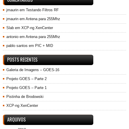
jmaurin
em
Testando Filtros RF
jmaurin
em
Antena para 255Mhz
Slab
em
XCP-ng XenCenter
antonio
em
Antena para 255Mhz
pablo santos
em
PIC + MID
POSTS RECENTES
Galeria de Imagens – GOES-16
Projeto GOES – Parte 2
Projeto GOES – Parte 1
Pistinha de Brodowski
XCP-ng XenCenter
ARQUIVOS