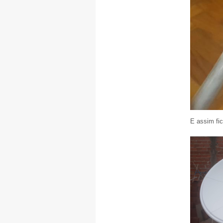
E assim fi