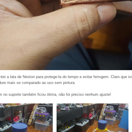
ei a lata de Neston para protege-la do tempo e evitar ferrugem. Claro que i
 dure mais se comparado ao uso sem pintura.
 no suporte também ficou ótima, não foi preciso nenhum ajuste!