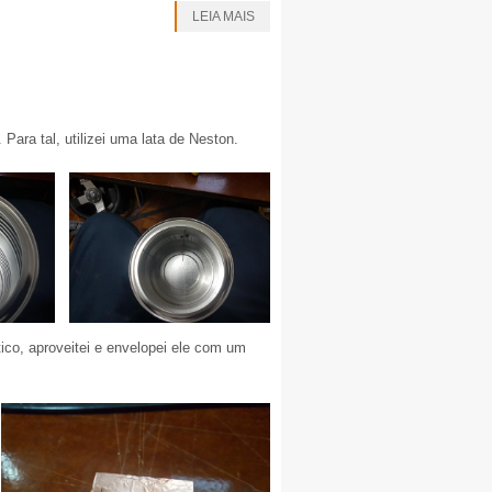
LEIA MAIS
ara tal, utilizei uma lata de Neston.
o, aproveitei e envelopei ele com um