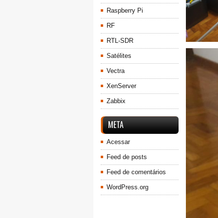
Raspberry Pi
RF
RTL-SDR
Satélites
Vectra
XenServer
Zabbix
META
Acessar
Feed de posts
Feed de comentários
WordPress.org