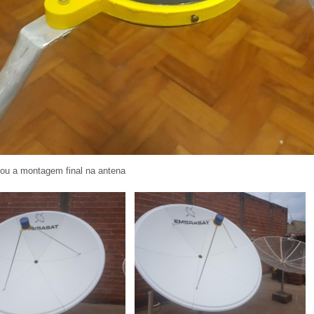
cou a montagem final na antena