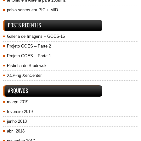
antonio
em
Antena para 255Mhz
pablo santos
em
PIC + MID
POSTS RECENTES
Galeria de Imagens – GOES-16
Projeto GOES – Parte 2
Projeto GOES – Parte 1
Pistinha de Brodowski
XCP-ng XenCenter
ARQUIVOS
março 2019
fevereiro 2019
junho 2018
abril 2018
novembro 2017