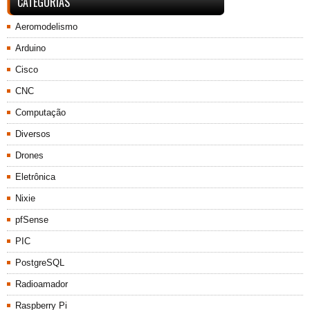
CATEGORIAS
Aeromodelismo
Arduino
Cisco
CNC
Computação
Diversos
Drones
Eletrônica
Nixie
pfSense
PIC
PostgreSQL
Radioamador
Raspberry Pi