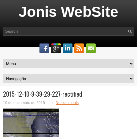
Jonis WebSite
2015-12-10-9-39-29-227-rectified
10 de dezembro de 2015
No comments