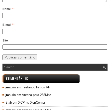
Nome
*
E-mail
*
Site
COMENTÁRIOS
jmaurin
em
Testando Filtros RF
jmaurin
em
Antena para 255Mhz
Slab
em
XCP-ng XenCenter