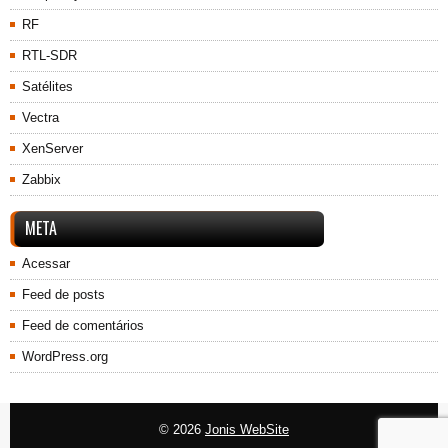
RF
RTL-SDR
Satélites
Vectra
XenServer
Zabbix
META
Acessar
Feed de posts
Feed de comentários
WordPress.org
© 2026
Jonis WebSite