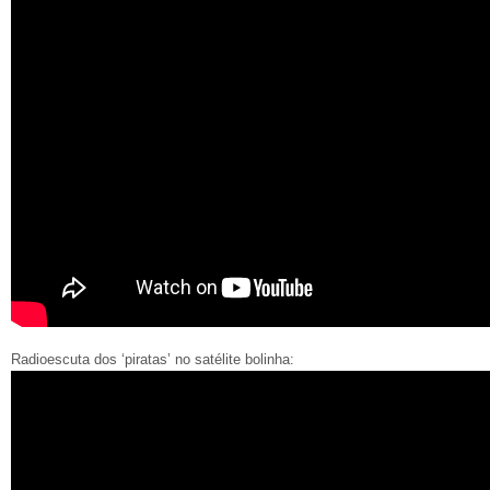
Radioescuta dos ‘piratas’ no satélite bolinha: