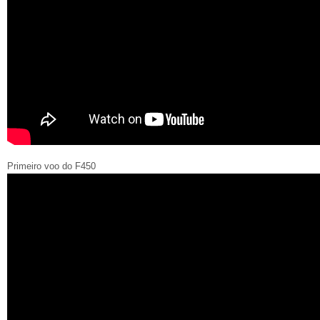
Primeiro voo do F450