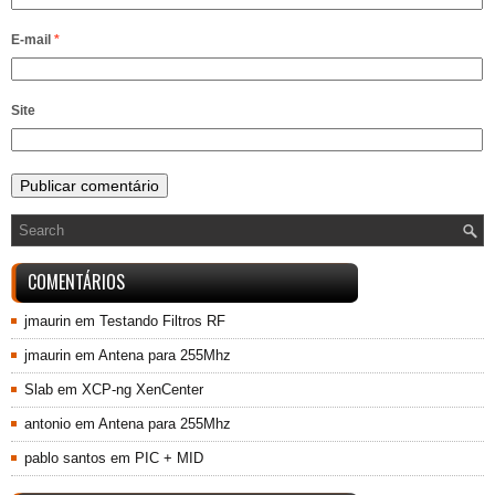
E-mail
*
Site
COMENTÁRIOS
jmaurin
em
Testando Filtros RF
jmaurin
em
Antena para 255Mhz
Slab
em
XCP-ng XenCenter
antonio
em
Antena para 255Mhz
pablo santos
em
PIC + MID