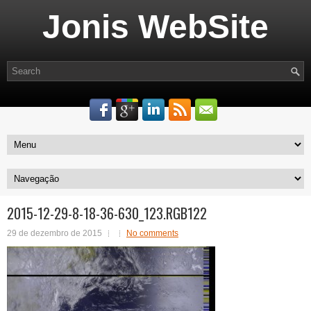
Jonis WebSite
2015-12-29-8-18-36-630_123.RGB122
29 de dezembro de 2015
No comments