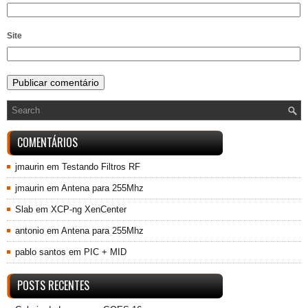
Site
COMENTÁRIOS
jmaurin
em
Testando Filtros RF
jmaurin
em
Antena para 255Mhz
Slab
em
XCP-ng XenCenter
antonio
em
Antena para 255Mhz
pablo santos
em
PIC + MID
POSTS RECENTES