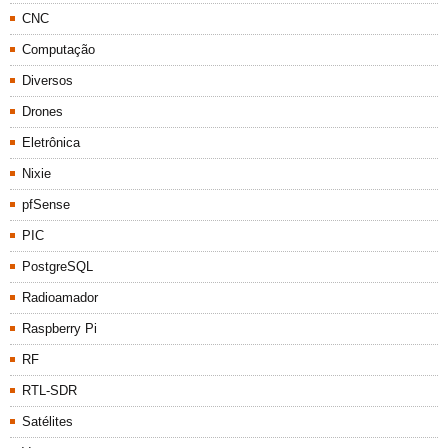
CNC
Computação
Diversos
Drones
Eletrônica
Nixie
pfSense
PIC
PostgreSQL
Radioamador
Raspberry Pi
RF
RTL-SDR
Satélites