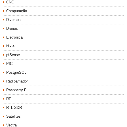
CNC
Computação
Diversos
Drones
Eletrônica
Nixie
pfSense
PIC
PostgreSQL
Radioamador
Raspberry Pi
RF
RTL-SDR
Satélites
Vectra