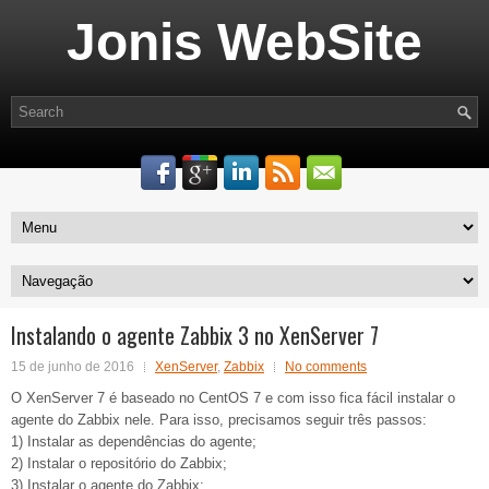
Jonis WebSite
Instalando o agente Zabbix 3 no XenServer 7
15 de junho de 2016
XenServer
,
Zabbix
No comments
O XenServer 7 é baseado no CentOS 7 e com isso fica fácil instalar o
agente do Zabbix nele. Para isso, precisamos seguir três passos:
1) Instalar as dependências do agente;
2) Instalar o repositório do Zabbix;
3) Instalar o agente do Zabbix;