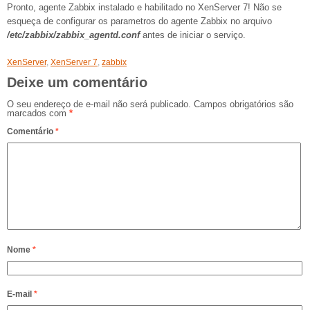
Pronto, agente Zabbix instalado e habilitado no XenServer 7! Não se
esqueça de configurar os parametros do agente Zabbix no arquivo
/etc/zabbix/zabbix_agentd.conf
antes de iniciar o serviço.
XenServer
,
XenServer 7
,
zabbix
Deixe um comentário
O seu endereço de e-mail não será publicado.
Campos obrigatórios são
marcados com
*
Comentário
*
Nome
*
E-mail
*