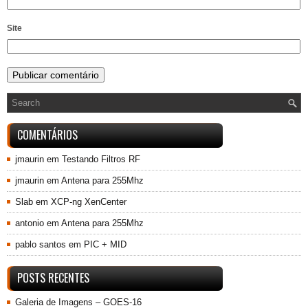
Site
COMENTÁRIOS
jmaurin
em
Testando Filtros RF
jmaurin
em
Antena para 255Mhz
Slab
em
XCP-ng XenCenter
antonio
em
Antena para 255Mhz
pablo santos
em
PIC + MID
POSTS RECENTES
Galeria de Imagens – GOES-16