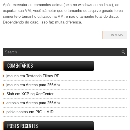
Após executar os comandos acima (seja no windows ou no linux), ao
exportar sua VM, você irá notar que o tamanho do arquivo gerado terpa
somente o tamanho utilizado na VM, e nao o tamanho total do disco.
Dependendo do caso, isso faz muita diferença.
LEIA MAIS
COMENTÁRIOS
jmaurin
em
Testando Filtros RF
jmaurin
em
Antena para 255Mhz
Slab
em
XCP-ng XenCenter
antonio
em
Antena para 255Mhz
pablo santos
em
PIC + MID
POSTS RECENTES