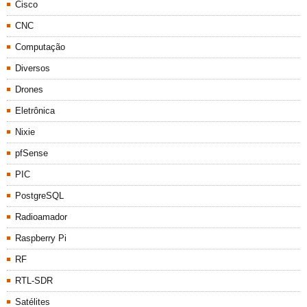
Cisco
CNC
Computação
Diversos
Drones
Eletrônica
Nixie
pfSense
PIC
PostgreSQL
Radioamador
Raspberry Pi
RF
RTL-SDR
Satélites