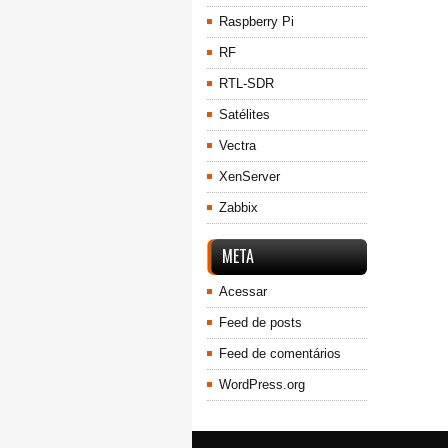
Raspberry Pi
RF
RTL-SDR
Satélites
Vectra
XenServer
Zabbix
META
Acessar
Feed de posts
Feed de comentários
WordPress.org