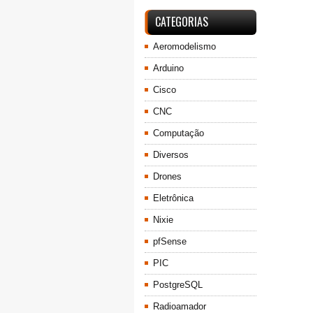
CATEGORIAS
Aeromodelismo
Arduino
Cisco
CNC
Computação
Diversos
Drones
Eletrônica
Nixie
pfSense
PIC
PostgreSQL
Radioamador