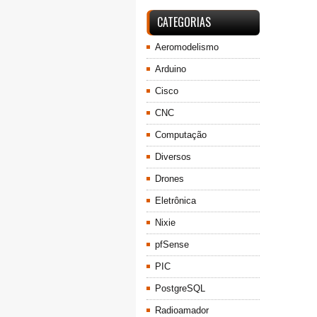
CATEGORIAS
Aeromodelismo
Arduino
Cisco
CNC
Computação
Diversos
Drones
Eletrônica
Nixie
pfSense
PIC
PostgreSQL
Radioamador