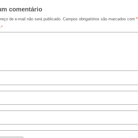
um comentário
reço de e-mail não será publicado.
Campos obrigatórios são marcados com
*
o
*