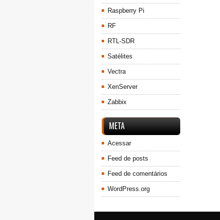
Raspberry Pi
RF
RTL-SDR
Satélites
Vectra
XenServer
Zabbix
META
Acessar
Feed de posts
Feed de comentários
WordPress.org