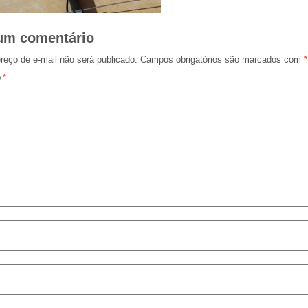
um comentário
reço de e-mail não será publicado.
Campos obrigatórios são marcados com
*
o
*