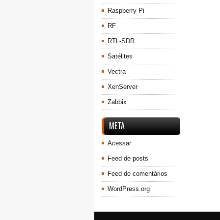
Raspberry Pi
RF
RTL-SDR
Satélites
Vectra
XenServer
Zabbix
META
Acessar
Feed de posts
Feed de comentários
WordPress.org