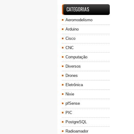
CATEGORIAS
Aeromodelismo
Arduino
Cisco
CNC
Computação
Diversos
Drones
Eletrônica
Nixie
pfSense
PIC
PostgreSQL
Radioamador