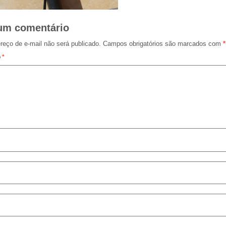
um comentário
reço de e-mail não será publicado.
Campos obrigatórios são marcados com
*
o
*