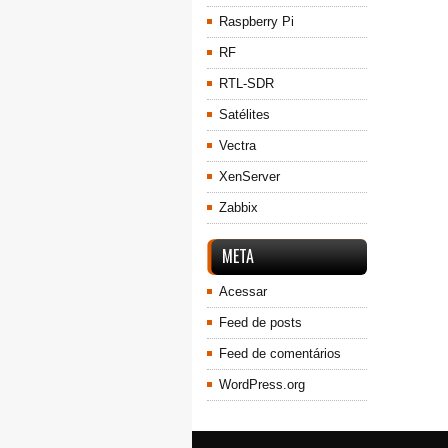
Raspberry Pi
RF
RTL-SDR
Satélites
Vectra
XenServer
Zabbix
META
Acessar
Feed de posts
Feed de comentários
WordPress.org