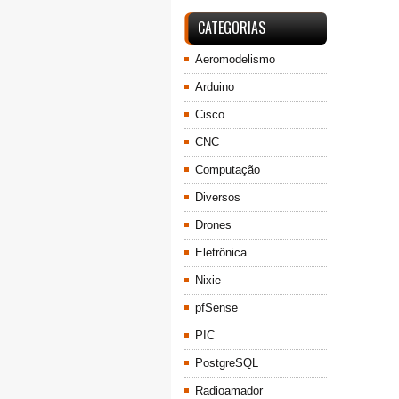
CATEGORIAS
Aeromodelismo
Arduino
Cisco
CNC
Computação
Diversos
Drones
Eletrônica
Nixie
pfSense
PIC
PostgreSQL
Radioamador