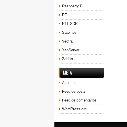
Raspberry Pi
RF
RTL-SDR
Satélites
Vectra
XenServer
Zabbix
META
Acessar
Feed de posts
Feed de comentários
WordPress.org