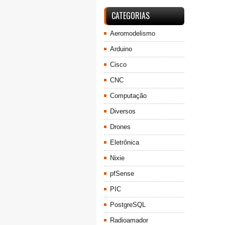
CATEGORIAS
Aeromodelismo
Arduino
Cisco
CNC
Computação
Diversos
Drones
Eletrônica
Nixie
pfSense
PIC
PostgreSQL
Radioamador