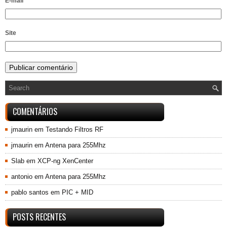
E-mail
*
Site
COMENTÁRIOS
jmaurin
em
Testando Filtros RF
jmaurin
em
Antena para 255Mhz
Slab
em
XCP-ng XenCenter
antonio
em
Antena para 255Mhz
pablo santos
em
PIC + MID
POSTS RECENTES