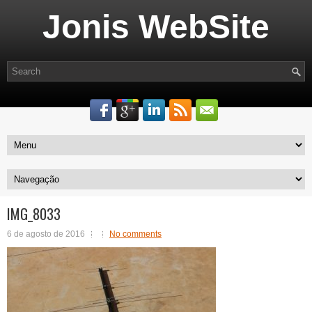
Jonis WebSite
IMG_8033
6 de agosto de 2016
No comments