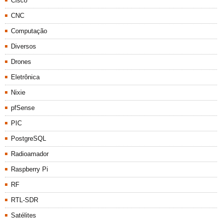
Cisco
CNC
Computação
Diversos
Drones
Eletrônica
Nixie
pfSense
PIC
PostgreSQL
Radioamador
Raspberry Pi
RF
RTL-SDR
Satélites