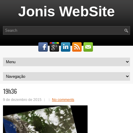
Jonis WebSite
19h36
9 de dezembro de 2015
No comments