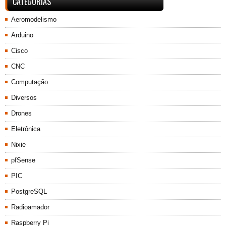
CATEGORIAS
Aeromodelismo
Arduino
Cisco
CNC
Computação
Diversos
Drones
Eletrônica
Nixie
pfSense
PIC
PostgreSQL
Radioamador
Raspberry Pi