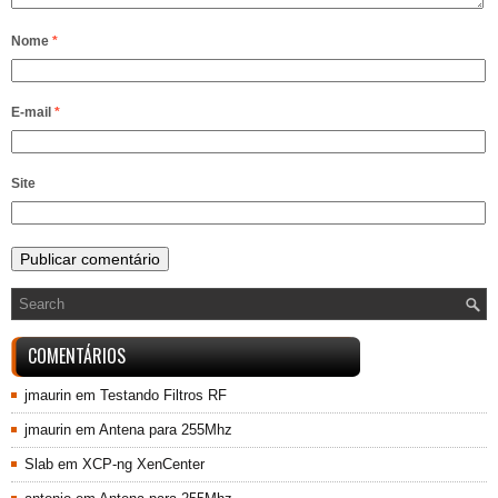
Nome
*
E-mail
*
Site
COMENTÁRIOS
jmaurin
em
Testando Filtros RF
jmaurin
em
Antena para 255Mhz
Slab
em
XCP-ng XenCenter