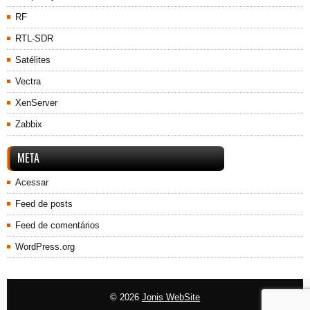
RF
RTL-SDR
Satélites
Vectra
XenServer
Zabbix
META
Acessar
Feed de posts
Feed de comentários
WordPress.org
© 2026
Jonis WebSite