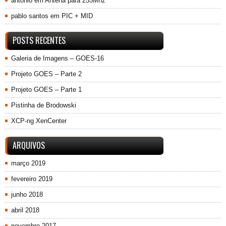
antonio
em
Antena para 255Mhz
pablo santos
em
PIC + MID
POSTS RECENTES
Galeria de Imagens – GOES-16
Projeto GOES – Parte 2
Projeto GOES – Parte 1
Pistinha de Brodowski
XCP-ng XenCenter
ARQUIVOS
março 2019
fevereiro 2019
junho 2018
abril 2018
novembro 2017