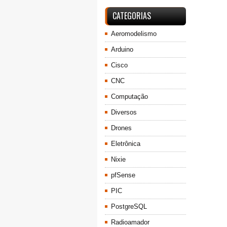
CATEGORIAS
Aeromodelismo
Arduino
Cisco
CNC
Computação
Diversos
Drones
Eletrônica
Nixie
pfSense
PIC
PostgreSQL
Radioamador