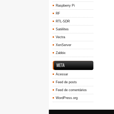
Raspberry Pi
RF
RTL-SDR
Satélites
Vectra
XenServer
Zabbix
META
Acessar
Feed de posts
Feed de comentários
WordPress.org