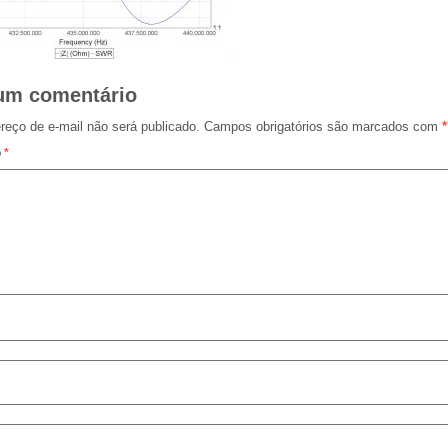
um comentário
reço de e-mail não será publicado.
Campos obrigatórios são marcados com
*
o
*