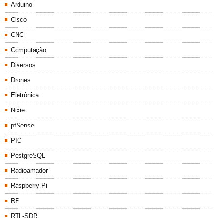
Arduino
Cisco
CNC
Computação
Diversos
Drones
Eletrônica
Nixie
pfSense
PIC
PostgreSQL
Radioamador
Raspberry Pi
RF
RTL-SDR