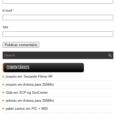
E-mail
*
Site
COMENTÁRIOS
jmaurin
em
Testando Filtros RF
jmaurin
em
Antena para 255Mhz
Slab
em
XCP-ng XenCenter
antonio
em
Antena para 255Mhz
pablo santos
em
PIC + MID