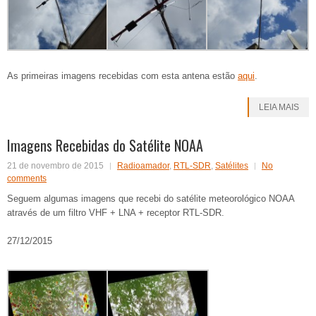
As primeiras imagens recebidas com esta antena estão
aqui
.
LEIA MAIS
Imagens Recebidas do Satélite NOAA
21 de novembro de 2015
Radioamador
,
RTL-SDR
,
Satélites
No
comments
Seguem algumas imagens que recebi do satélite meteorológico NOAA
através de um filtro VHF + LNA + receptor RTL-SDR.
27/12/2015