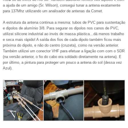
a ajuda de um amigo (Sr. Wilson), consegui tunar a antena exatamente
para 137Mhz utilizando um analisador de antenas da Comet.
A estrutura da antena continua a mesma: tubos de PVC para sustentação
e dipolos de alumínio 3/8. Para segurar os dipolos nos canos de PVC,
utilizei silicone industrial ao invés de massa plástica…dá menos trabalho
e seca mais rápido! A saída dos fios de cada dipolo também ficou mais
próxima do dipolo, e não do centro (cruzeta), como na versão anterior.
Também utilizei um conector VHF para efetuar a ligação com com o SDR
(na versão anterior, o fio do cabo era soldado diretamente na antena). E
por último, a pintura para proteger um pouco a antena do sol (dessa vez
Azul).