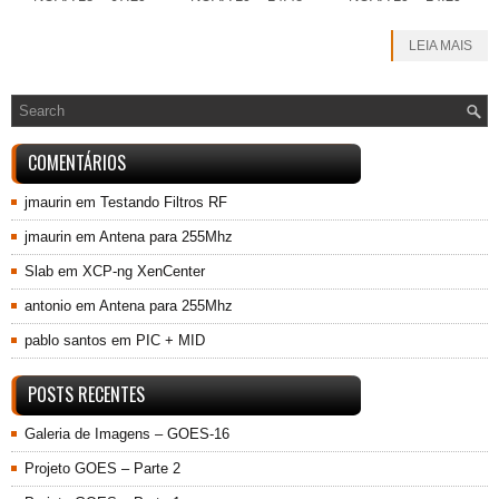
LEIA MAIS
COMENTÁRIOS
jmaurin
em
Testando Filtros RF
jmaurin
em
Antena para 255Mhz
Slab
em
XCP-ng XenCenter
antonio
em
Antena para 255Mhz
pablo santos
em
PIC + MID
POSTS RECENTES
Galeria de Imagens – GOES-16
Projeto GOES – Parte 2