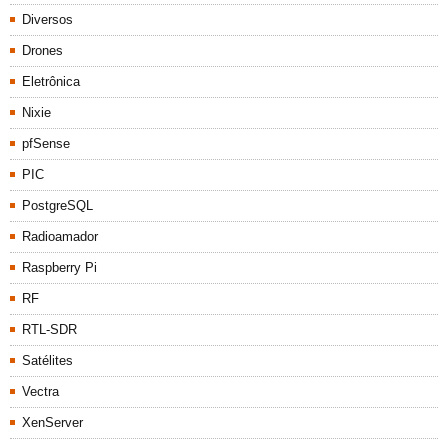
Diversos
Drones
Eletrônica
Nixie
pfSense
PIC
PostgreSQL
Radioamador
Raspberry Pi
RF
RTL-SDR
Satélites
Vectra
XenServer