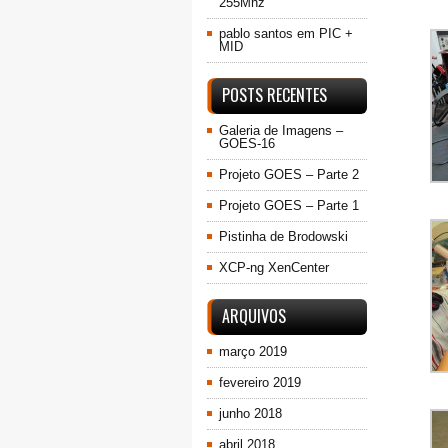
255Mhz
pablo santos
em
PIC +
MID
POSTS RECENTES
Galeria de Imagens –
GOES-16
Projeto GOES – Parte 2
Projeto GOES – Parte 1
Pistinha de Brodowski
XCP-ng XenCenter
ARQUIVOS
março 2019
fevereiro 2019
junho 2018
abril 2018