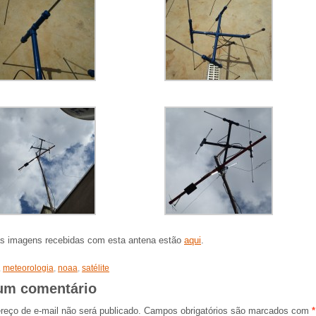
as imagens recebidas com esta antena estão
aqui
.
,
meteorologia
,
noaa
,
satélite
um comentário
reço de e-mail não será publicado.
Campos obrigatórios são marcados com
*