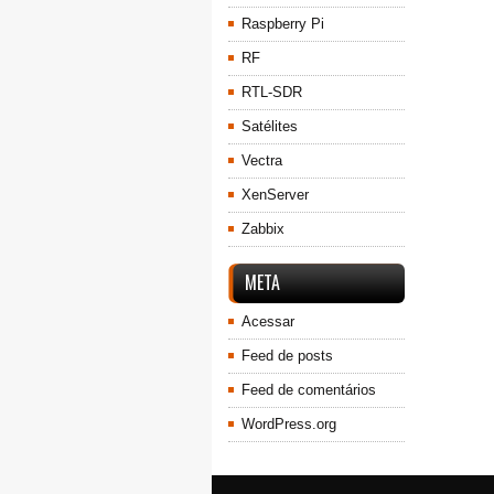
Raspberry Pi
RF
RTL-SDR
Satélites
Vectra
XenServer
Zabbix
META
Acessar
Feed de posts
Feed de comentários
WordPress.org