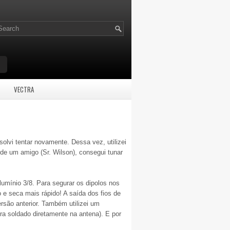
VECTRA
olvi tentar novamente. Dessa vez, utilizei
 de um amigo (Sr. Wilson), consegui tunar
umínio 3/8. Para segurar os dipolos nos
 e seca mais rápido! A saída dos fios de
rsão anterior. Também utilizei um
ra soldado diretamente na antena). E por