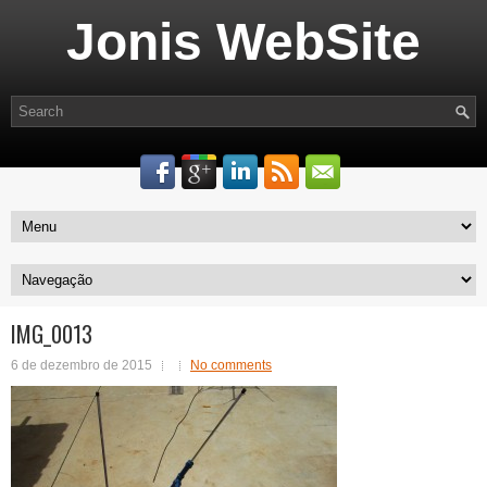
Jonis WebSite
IMG_0013
6 de dezembro de 2015
No comments