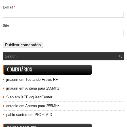
E-mail
*
Site
COMENTÁRIOS
jmaurin
em
Testando Filtros RF
jmaurin
em
Antena para 255Mhz
Slab
em
XCP-ng XenCenter
antonio
em
Antena para 255Mhz
pablo santos
em
PIC + MID