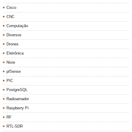
Cisco
CNC
Computação
Diversos
Drones
Eletrônica
Nixie
pfSense
PIC
PostgreSQL
Radioamador
Raspberry Pi
RF
RTL-SDR