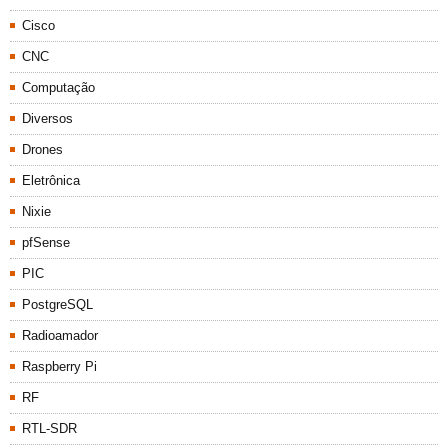
Cisco
CNC
Computação
Diversos
Drones
Eletrônica
Nixie
pfSense
PIC
PostgreSQL
Radioamador
Raspberry Pi
RF
RTL-SDR