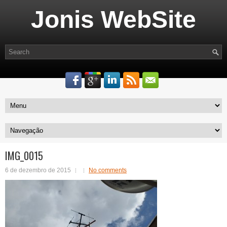
Jonis WebSite
IMG_0015
6 de dezembro de 2015
No comments