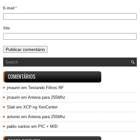
E-mail
*
Site
COMENTÁRIOS
jmaurin
em
Testando Filtros RF
jmaurin
em
Antena para 255Mhz
Slab
em
XCP-ng XenCenter
antonio
em
Antena para 255Mhz
pablo santos
em
PIC + MID