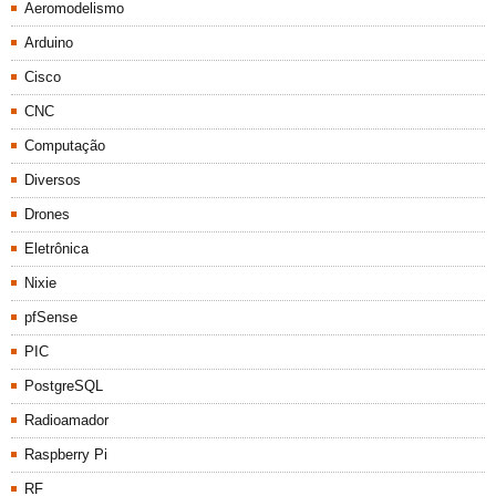
Aeromodelismo
Arduino
Cisco
CNC
Computação
Diversos
Drones
Eletrônica
Nixie
pfSense
PIC
PostgreSQL
Radioamador
Raspberry Pi
RF