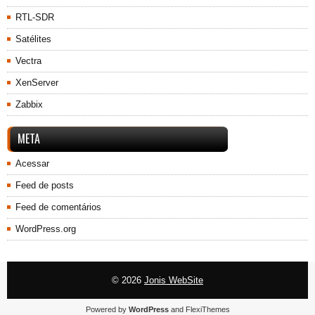
RTL-SDR
Satélites
Vectra
XenServer
Zabbix
META
Acessar
Feed de posts
Feed de comentários
WordPress.org
© 2026
Jonis WebSite
Powered by
WordPress
and
FlexiThemes