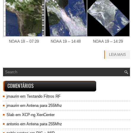
NOAA 18 – 07:29
NOAA 19 – 14:48
NOAA 19 – 14:29
LEIA MAIS
COMENTÁRIOS
jmaurin
em
Testando Filtros RF
jmaurin
em
Antena para 255Mhz
Slab
em
XCP-ng XenCenter
antonio
em
Antena para 255Mhz