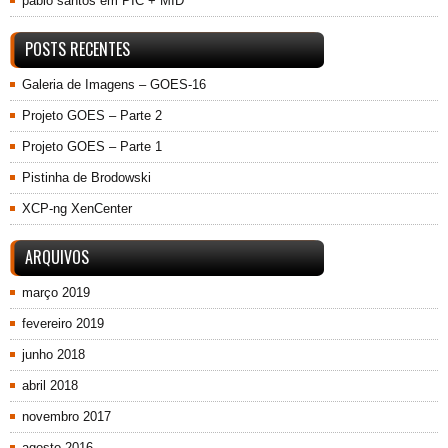
pablo santos
em
PIC + MID
POSTS RECENTES
Galeria de Imagens – GOES-16
Projeto GOES – Parte 2
Projeto GOES – Parte 1
Pistinha de Brodowski
XCP-ng XenCenter
ARQUIVOS
março 2019
fevereiro 2019
junho 2018
abril 2018
novembro 2017
agosto 2016