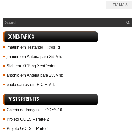
LEIA MAIS
COMENTÁRIOS
jmaurin
em
Testando Filtros RF
jmaurin
em
Antena para 255Mhz
Slab
em
XCP-ng XenCenter
antonio
em
Antena para 255Mhz
pablo santos
em
PIC + MID
POSTS RECENTES
Galeria de Imagens – GOES-16
Projeto GOES – Parte 2
Projeto GOES – Parte 1