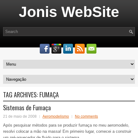
Jonis WebSite
TAG ARCHIVES:
FUMAÇA
Sistemas de Fumaça
21 de maio de 2008
Aeromodelismo
No comments
Após pesquisar métodos para se produzir fumaça no meu aeromodelo,
resolvi colocar a mão na massa! Em primeiro lugar, comecei a construir
um pré-aquecedor de fluido para o sistema.