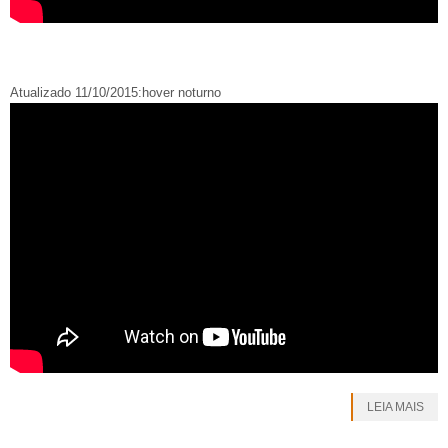
Atualizado 11/10/2015:hover noturno
LEIA MAIS