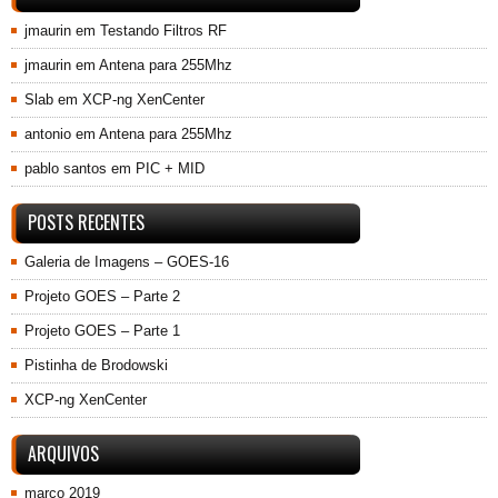
jmaurin
em
Testando Filtros RF
jmaurin
em
Antena para 255Mhz
Slab
em
XCP-ng XenCenter
antonio
em
Antena para 255Mhz
pablo santos
em
PIC + MID
POSTS RECENTES
Galeria de Imagens – GOES-16
Projeto GOES – Parte 2
Projeto GOES – Parte 1
Pistinha de Brodowski
XCP-ng XenCenter
ARQUIVOS
março 2019