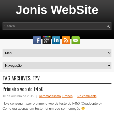
Jonis WebSite
TAG ARCHIVES:
FPV
Primeiro voo do F450
10 de outubro de 2015
Aeromodelismo
,
Drones
No comments
Hoje consegui fazer o primeiro voo de teste do F450 (Quadcoptero).
Como era apenas um teste, foi um voo sem emoção