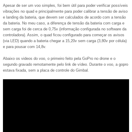
Apesar de ser um voo simples, foi bem útil para poder verificar possíveis
vibrações no quad e principalmente para poder calibrar a tensão de aviso
e landing da bateria, que devem ser calculados de acordo com a tensão
da bateria. No meu caso, a diferença de tensão da bateria com carga e
sem carga foi de cerca de 0,75v (informação configurada no software da
controladora). Assim, o quad ficou configurado para começar os avisos
(via LED) quando a bateria chegar a 15,20v sem carga (3,80v por célula)
e para pousar com 14,8v.
Abaixo os videos do voo, o primeiro feito pela GoPro no drone e o
segundo gravado remotamente pelo link de vídeo. Durante o voo, a gopro
estava fixada, sem a placa de controle do Gimbal.