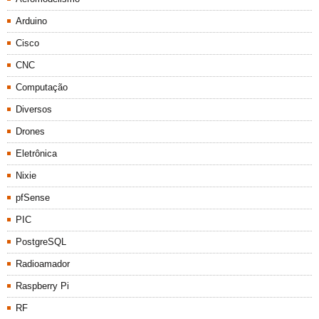
Arduino
Cisco
CNC
Computação
Diversos
Drones
Eletrônica
Nixie
pfSense
PIC
PostgreSQL
Radioamador
Raspberry Pi
RF