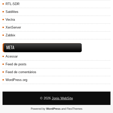
RTL-SDR
Satélites
Vectra
XenServer
Zabbix
META
Acessar
Feed de posts
Feed de comentários
WordPress.org
© 2026
Jonis WebSite
Powered by
WordPress
and
FlexiThemes