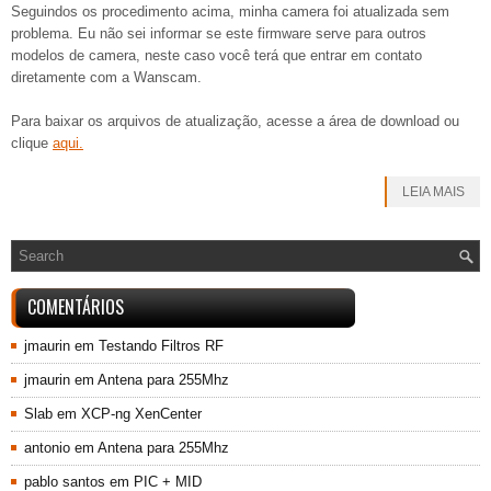
Seguindos os procedimento acima, minha camera foi atualizada sem
problema. Eu não sei informar se este firmware serve para outros
modelos de camera, neste caso você terá que entrar em contato
diretamente com a Wanscam.
Para baixar os arquivos de atualização, acesse a área de download ou
clique
aqui.
LEIA MAIS
COMENTÁRIOS
jmaurin
em
Testando Filtros RF
jmaurin
em
Antena para 255Mhz
Slab
em
XCP-ng XenCenter
antonio
em
Antena para 255Mhz
pablo santos
em
PIC + MID