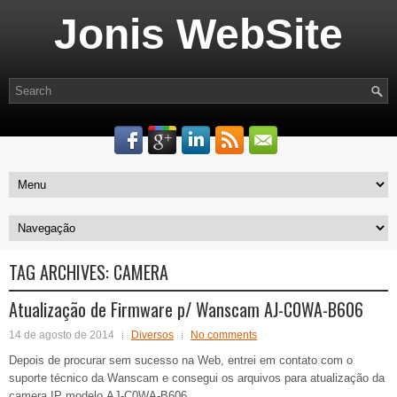
Jonis WebSite
TAG ARCHIVES:
CAMERA
Atualização de Firmware p/ Wanscam AJ-C0WA-B606
14 de agosto de 2014
Diversos
No comments
Depois de procurar sem sucesso na Web, entrei em contato com o
suporte técnico da Wanscam e consegui os arquivos para atualização da
camera IP modelo AJ-C0WA-B606.