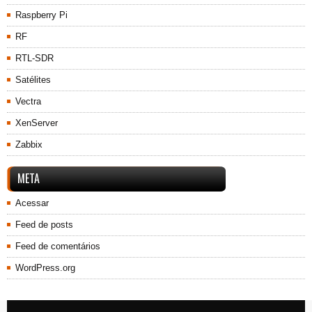
Raspberry Pi
RF
RTL-SDR
Satélites
Vectra
XenServer
Zabbix
META
Acessar
Feed de posts
Feed de comentários
WordPress.org