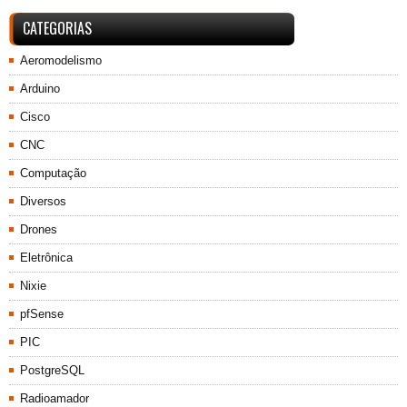
CATEGORIAS
Aeromodelismo
Arduino
Cisco
CNC
Computação
Diversos
Drones
Eletrônica
Nixie
pfSense
PIC
PostgreSQL
Radioamador