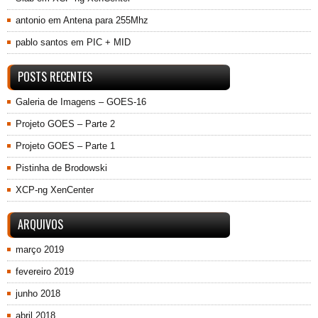
antonio
em
Antena para 255Mhz
pablo santos
em
PIC + MID
POSTS RECENTES
Galeria de Imagens – GOES-16
Projeto GOES – Parte 2
Projeto GOES – Parte 1
Pistinha de Brodowski
XCP-ng XenCenter
ARQUIVOS
março 2019
fevereiro 2019
junho 2018
abril 2018