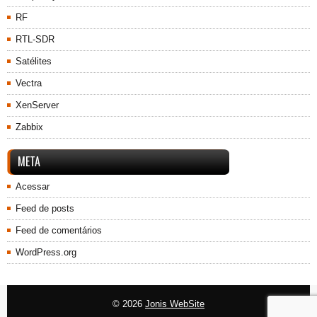
RF
RTL-SDR
Satélites
Vectra
XenServer
Zabbix
META
Acessar
Feed de posts
Feed de comentários
WordPress.org
© 2026
Jonis WebSite