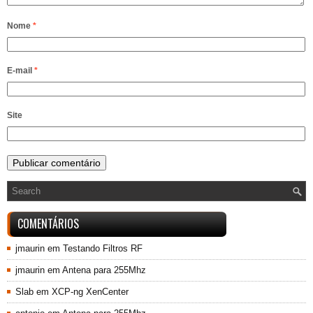
Nome
*
E-mail
*
Site
COMENTÁRIOS
jmaurin
em
Testando Filtros RF
jmaurin
em
Antena para 255Mhz
Slab
em
XCP-ng XenCenter