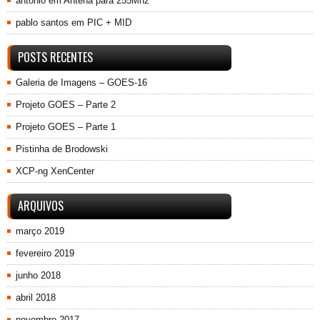
antonio
em
Antena para 255Mhz
pablo santos
em
PIC + MID
POSTS RECENTES
Galeria de Imagens – GOES-16
Projeto GOES – Parte 2
Projeto GOES – Parte 1
Pistinha de Brodowski
XCP-ng XenCenter
ARQUIVOS
março 2019
fevereiro 2019
junho 2018
abril 2018
novembro 2017