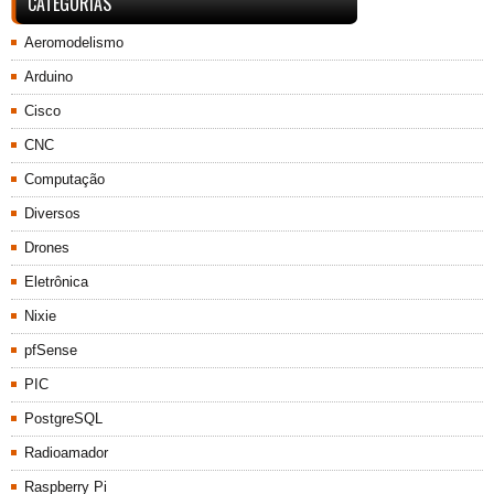
CATEGORIAS
Aeromodelismo
Arduino
Cisco
CNC
Computação
Diversos
Drones
Eletrônica
Nixie
pfSense
PIC
PostgreSQL
Radioamador
Raspberry Pi