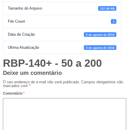
Tamanho do Arquivo
137.08 KB
File Count
1
Data de Criação
3 de agosto de 2016
Ultima Atualização
3 de agosto de 2016
RBP-140+ - 50 a 200
Deixe um comentário
O seu endereço de e-mail não será publicado.
Campos obrigatórios são
marcados com
*
Comentário
*