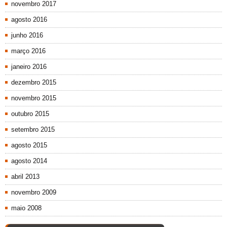
novembro 2017
agosto 2016
junho 2016
março 2016
janeiro 2016
dezembro 2015
novembro 2015
outubro 2015
setembro 2015
agosto 2015
agosto 2014
abril 2013
novembro 2009
maio 2008