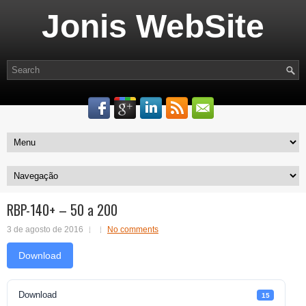
Jonis WebSite
RBP-140+ – 50 a 200
3 de agosto de 2016
No comments
Download
Download
15