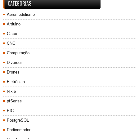
CATEGORIAS
Aeromodelismo
Arduino
Cisco
CNC
Computação
Diversos
Drones
Eletrônica
Nixie
pfSense
PIC
PostgreSQL
Radioamador