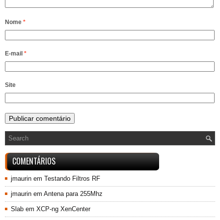
Nome
*
E-mail
*
Site
COMENTÁRIOS
jmaurin
em
Testando Filtros RF
jmaurin
em
Antena para 255Mhz
Slab
em
XCP-ng XenCenter