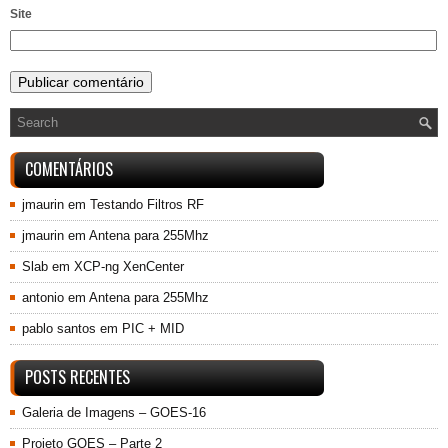
Site
COMENTÁRIOS
jmaurin
em
Testando Filtros RF
jmaurin
em
Antena para 255Mhz
Slab
em
XCP-ng XenCenter
antonio
em
Antena para 255Mhz
pablo santos
em
PIC + MID
POSTS RECENTES
Galeria de Imagens – GOES-16
Projeto GOES – Parte 2