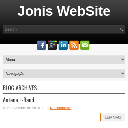
Jonis WebSite
BLOG ARCHIVES
Antena L-Band
6 de novembro de 2016
No comments
LEIA MAIS