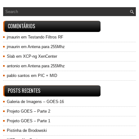
COMENTÁRIOS
jmaurin
em
Testando Filtros RF
jmaurin
em
Antena para 255Mhz
Slab
em
XCP-ng XenCenter
antonio
em
Antena para 255Mhz
pablo santos
em
PIC + MID
POSTS RECENTES
Galeria de Imagens – GOES-16
Projeto GOES – Parte 2
Projeto GOES – Parte 1
Pistinha de Brodowski