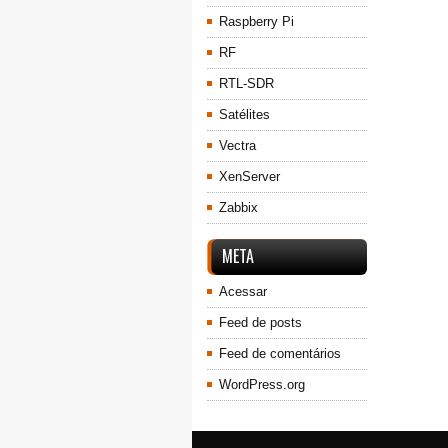
Raspberry Pi
RF
RTL-SDR
Satélites
Vectra
XenServer
Zabbix
META
Acessar
Feed de posts
Feed de comentários
WordPress.org