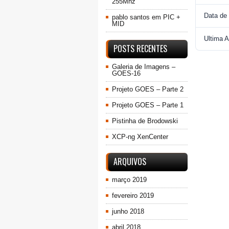
255Mhz
Data de
pablo santos
em
PIC +
MID
Ultima A
POSTS RECENTES
Galeria de Imagens –
GOES-16
Projeto GOES – Parte 2
Projeto GOES – Parte 1
Pistinha de Brodowski
XCP-ng XenCenter
ARQUIVOS
março 2019
fevereiro 2019
junho 2018
abril 2018