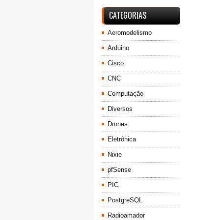
CATEGORIAS
Aeromodelismo
Arduino
Cisco
CNC
Computação
Diversos
Drones
Eletrônica
Nixie
pfSense
PIC
PostgreSQL
Radioamador