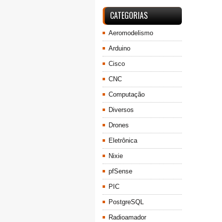
CATEGORIAS
Aeromodelismo
Arduino
Cisco
CNC
Computação
Diversos
Drones
Eletrônica
Nixie
pfSense
PIC
PostgreSQL
Radioamador