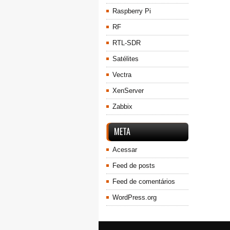
Raspberry Pi
RF
RTL-SDR
Satélites
Vectra
XenServer
Zabbix
META
Acessar
Feed de posts
Feed de comentários
WordPress.org