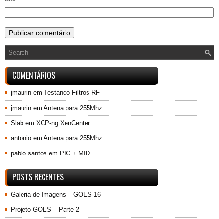
COMENTÁRIOS
jmaurin
em
Testando Filtros RF
jmaurin
em
Antena para 255Mhz
Slab
em
XCP-ng XenCenter
antonio
em
Antena para 255Mhz
pablo santos
em
PIC + MID
POSTS RECENTES
Galeria de Imagens – GOES-16
Projeto GOES – Parte 2