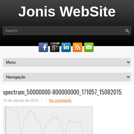
Jonis WebSite
spectrum_50000000-800000000_171057_15082015
18 de agosto de 2015
No comments