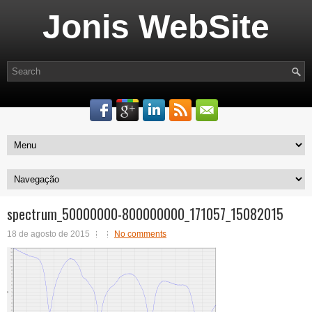
Jonis WebSite
spectrum_50000000-800000000_171057_15082015
18 de agosto de 2015
No comments