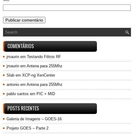
COMENTÁRIOS
jmaurin
em
Testando Filtros RF
jmaurin
em
Antena para 255Mhz
Slab
em
XCP-ng XenCenter
antonio
em
Antena para 255Mhz
pablo santos
em
PIC + MID
POSTS RECENTES
Galeria de Imagens – GOES-16
Projeto GOES – Parte 2