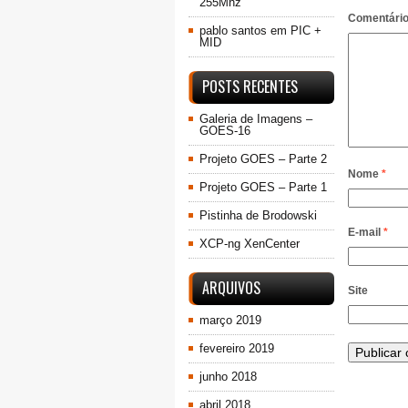
255Mhz
Comentári
pablo santos
em
PIC +
MID
POSTS RECENTES
Galeria de Imagens –
GOES-16
Projeto GOES – Parte 2
Nome
*
Projeto GOES – Parte 1
Pistinha de Brodowski
E-mail
*
XCP-ng XenCenter
ARQUIVOS
Site
março 2019
fevereiro 2019
junho 2018
abril 2018