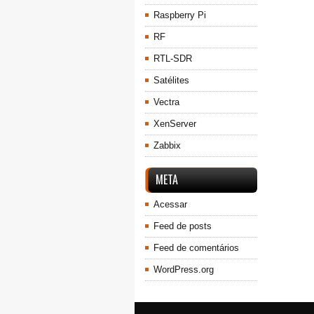
Raspberry Pi
RF
RTL-SDR
Satélites
Vectra
XenServer
Zabbix
META
Acessar
Feed de posts
Feed de comentários
WordPress.org