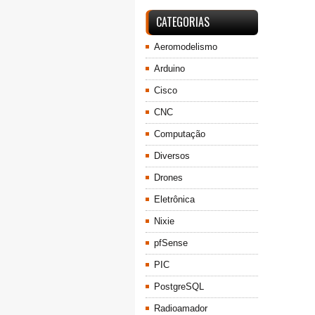
CATEGORIAS
Aeromodelismo
Arduino
Cisco
CNC
Computação
Diversos
Drones
Eletrônica
Nixie
pfSense
PIC
PostgreSQL
Radioamador