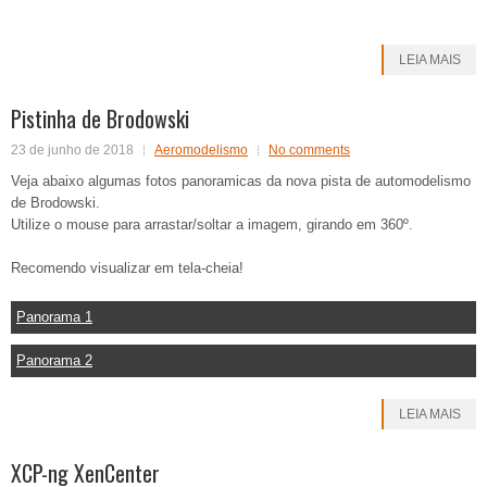
LEIA MAIS
Pistinha de Brodowski
23 de junho de 2018
Aeromodelismo
No comments
Veja abaixo algumas fotos panoramicas da nova pista de automodelismo
de Brodowski.
Utilize o mouse para arrastar/soltar a imagem, girando em 360º.
Recomendo visualizar em tela-cheia!
Panorama 1
Panorama 2
LEIA MAIS
XCP-ng XenCenter