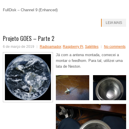
FullDisk – Channel 9 (Enhanced)
LEIA MAIS
Projeto GOES – Parte 2
6 de março de 2019
Radioamador
,
Raspberry Pi
,
Satélites
No comments
Já com a antena montada, comecei a
montar o feedhorn. Para tal, utilizei uma
lata de Neston.