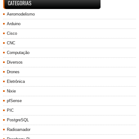
CATEGORIAS
Aeromodelismo
Arduino
Cisco
CNC
Computação
Diversos
Drones
Eletrônica
Nixie
pfSense
PIC
PostgreSQL
Radioamador