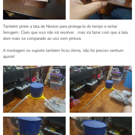
Também pintei a lata de Neston para protege-la do tempo e evitar
ferrugem. Claro que isso não irá resolver…mas irá fazer com que a lata
dure mais se comparado ao uso sem pintura.
A montagem no suporte também ficou ótima, não foi preciso nenhum
ajuste!