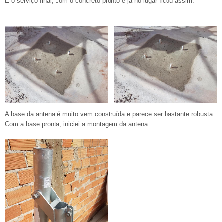
E o serviço final, com o concreto pronto e já no lugar ficou assim:
A base da antena é muito vem construída e parece ser bastante robusta.
Com a base pronta, iniciei a montagem da antena.