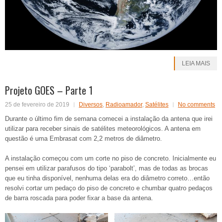
LEIA MAIS
Projeto GOES – Parte 1
25 de fevereiro de 2019
Diversos
,
Radioamador
,
Satélites
No comments
Durante o último fim de semana comecei a instalação da antena que irei
utilizar para receber sinais de satélites meteorológicos. A antena em
questão é uma Embrasat com 2,2 metros de diâmetro.
A instalação começou com um corte no piso de concreto. Inicialmente eu
pensei em utilizar parafusos do tipo ‘parabolt’, mas de todas as brocas
que eu tinha disponível, nenhuma delas era do diâmetro correto…então
resolvi cortar um pedaço do piso de concreto e chumbar quatro pedaços
de barra roscada para poder fixar a base da antena.