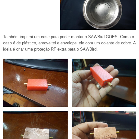
Também imprimi um case para poder montar o SAWBird GOES. Como o
caso é de plástico, aproveitei e envelopei ele com um colante de cobre. A
ideia é criar uma proteção RF extra para o SAWBird.