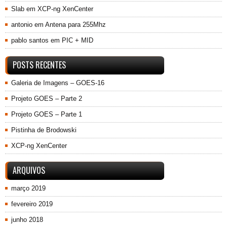
Slab
em
XCP-ng XenCenter
antonio
em
Antena para 255Mhz
pablo santos
em
PIC + MID
POSTS RECENTES
Galeria de Imagens – GOES-16
Projeto GOES – Parte 2
Projeto GOES – Parte 1
Pistinha de Brodowski
XCP-ng XenCenter
ARQUIVOS
março 2019
fevereiro 2019
junho 2018