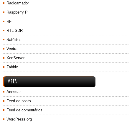
Radioamador
Raspberry Pi
RF
RTL-SDR
Satélites
Vectra
XenServer
Zabbix
META
Acessar
Feed de posts
Feed de comentários
WordPress.org