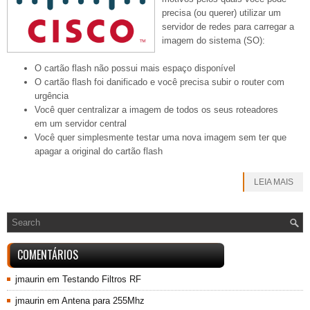
precisa (ou querer) utilizar um
servidor de redes para carregar a
imagem do sistema (SO):
O cartão flash não possui mais espaço disponível
O cartão flash foi danificado e você precisa subir o router com
urgência
Você quer centralizar a imagem de todos os seus roteadores
em um servidor central
Você quer simplesmente testar uma nova imagem sem ter que
apagar a original do cartão flash
LEIA MAIS
COMENTÁRIOS
jmaurin
em
Testando Filtros RF
jmaurin
em
Antena para 255Mhz