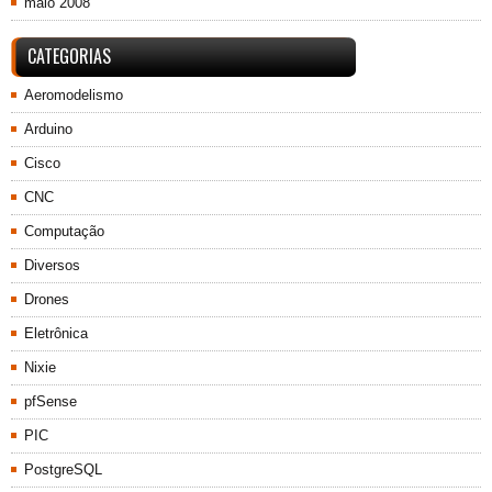
maio 2008
CATEGORIAS
Aeromodelismo
Arduino
Cisco
CNC
Computação
Diversos
Drones
Eletrônica
Nixie
pfSense
PIC
PostgreSQL