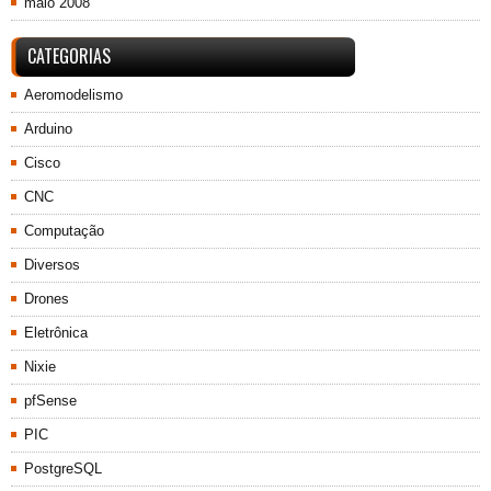
maio 2008
CATEGORIAS
Aeromodelismo
Arduino
Cisco
CNC
Computação
Diversos
Drones
Eletrônica
Nixie
pfSense
PIC
PostgreSQL