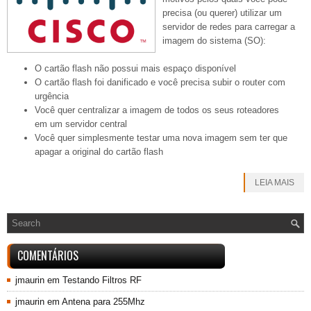
precisa (ou querer) utilizar um
servidor de redes para carregar a
imagem do sistema (SO):
O cartão flash não possui mais espaço disponível
O cartão flash foi danificado e você precisa subir o router com
urgência
Você quer centralizar a imagem de todos os seus roteadores
em um servidor central
Você quer simplesmente testar uma nova imagem sem ter que
apagar a original do cartão flash
LEIA MAIS
COMENTÁRIOS
jmaurin
em
Testando Filtros RF
jmaurin
em
Antena para 255Mhz