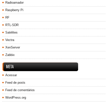
Radioamador
Raspberry Pi
RF
RTL-SDR
Satélites
Vectra
XenServer
Zabbix
META
Acessar
Feed de posts
Feed de comentários
WordPress.org