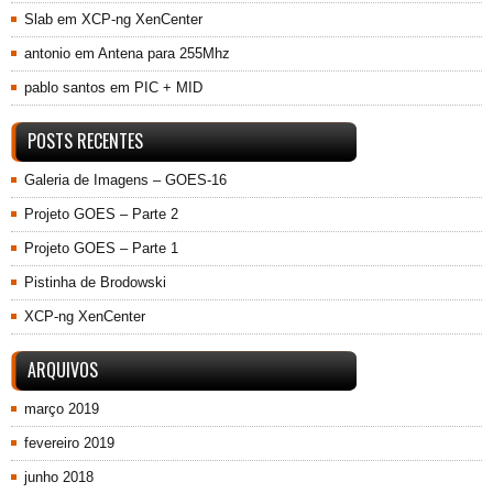
Slab
em
XCP-ng XenCenter
antonio
em
Antena para 255Mhz
pablo santos
em
PIC + MID
POSTS RECENTES
Galeria de Imagens – GOES-16
Projeto GOES – Parte 2
Projeto GOES – Parte 1
Pistinha de Brodowski
XCP-ng XenCenter
ARQUIVOS
março 2019
fevereiro 2019
junho 2018