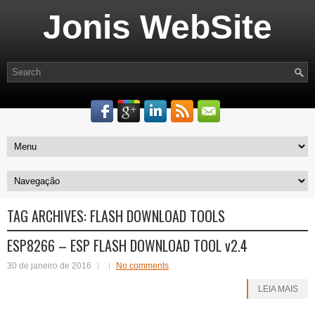
Jonis WebSite
TAG ARCHIVES:
FLASH DOWNLOAD TOOLS
ESP8266 – ESP FLASH DOWNLOAD TOOL v2.4
30 de janeiro de 2016
No comments
LEIA MAIS