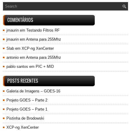
COMENTÁRIOS
jmaurin
em
Testando Filtros RF
jmaurin
em
Antena para 255Mhz
Slab
em
XCP-ng XenCenter
antonio
em
Antena para 255Mhz
pablo santos
em
PIC + MID
POSTS RECENTES
Galeria de Imagens – GOES-16
Projeto GOES – Parte 2
Projeto GOES – Parte 1
Pistinha de Brodowski
XCP-ng XenCenter