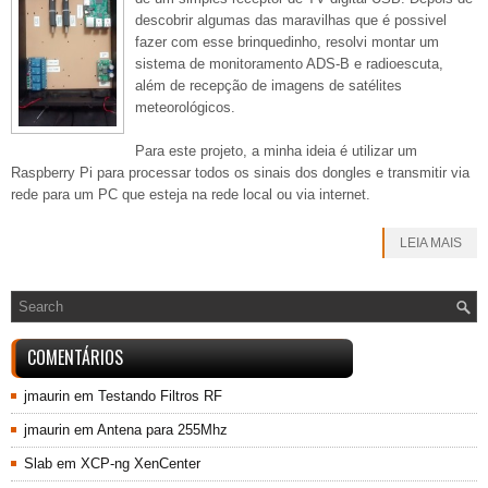
descobrir algumas das maravilhas que é possivel
fazer com esse brinquedinho, resolvi montar um
sistema de monitoramento ADS-B e radioescuta,
além de recepção de imagens de satélites
meteorológicos.
Para este projeto, a minha ideia é utilizar um
Raspberry Pi para processar todos os sinais dos dongles e transmitir via
rede para um PC que esteja na rede local ou via internet.
LEIA MAIS
COMENTÁRIOS
jmaurin
em
Testando Filtros RF
jmaurin
em
Antena para 255Mhz
Slab
em
XCP-ng XenCenter