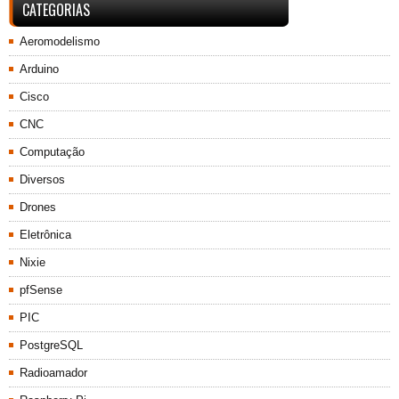
CATEGORIAS
Aeromodelismo
Arduino
Cisco
CNC
Computação
Diversos
Drones
Eletrônica
Nixie
pfSense
PIC
PostgreSQL
Radioamador