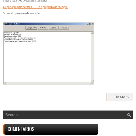
bytes e registros de tamanho dinamico.
Clique aqui para baixar a DLL e o programa de exemplo.
Screen do programa de exemplo:
LEIA MAIS
COMENTÁRIOS