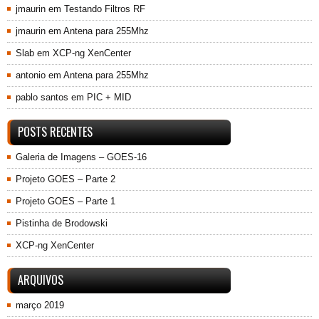
jmaurin
em
Testando Filtros RF
jmaurin
em
Antena para 255Mhz
Slab
em
XCP-ng XenCenter
antonio
em
Antena para 255Mhz
pablo santos
em
PIC + MID
POSTS RECENTES
Galeria de Imagens – GOES-16
Projeto GOES – Parte 2
Projeto GOES – Parte 1
Pistinha de Brodowski
XCP-ng XenCenter
ARQUIVOS
março 2019