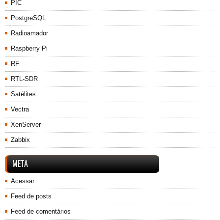
PIC
PostgreSQL
Radioamador
Raspberry Pi
RF
RTL-SDR
Satélites
Vectra
XenServer
Zabbix
META
Acessar
Feed de posts
Feed de comentários